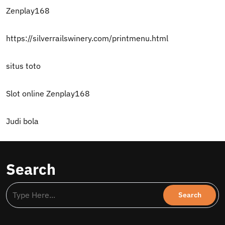
Zenplay168
https://silverrailswinery.com/printmenu.html
situs toto
Slot online Zenplay168
Judi bola
Search